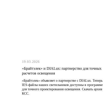
19.03.2026
«Брайтэлек» и DIALux: партнерство для точных
расчетов освещения
«Брайтэлек» объявляет о партнерстве с DIALux. Теперь
IES-файлы наших светильников доступны в программе
для точного проектирования освещения. Скачать архив
КСС.