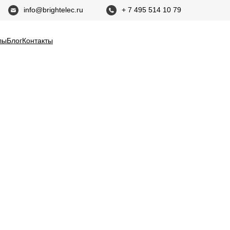
info@brightelec.ru
+ 7 495 514 10 79
лы
Блог
Контакты