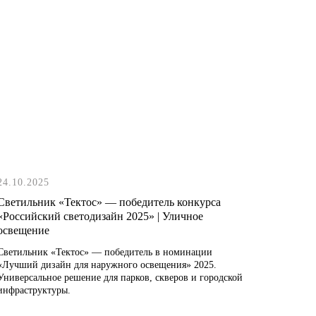
24.10.2025
Светильник «Тектос» — победитель конкурса
«Российский светодизайн 2025» | Уличное
освещение
Светильник «Тектос» — победитель в номинации
«Лучший дизайн для наружного освещения» 2025.
Универсальное решение для парков, скверов и городской
инфраструктуры.