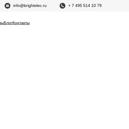
info@brightelec.ru
+ 7 495 514 10 79
лы
Блог
Контакты