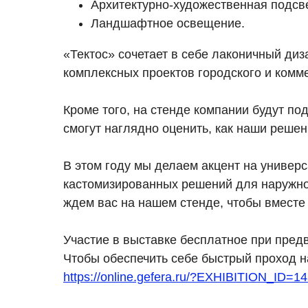
Архитектурно-художественная подсве
Ландшафтное освещение.
«Тектос» сочетает в себе лаконичный ди
комплексных проектов городского и комме
Кроме того, на стенде компании будут п
смогут наглядно оценить, как наши реше
В этом году мы делаем акцент на универ
кастомизированных решений для наружног
ждем вас на нашем стенде, чтобы вместе
Участие в выставке бесплатное при пред
Чтобы обеспечить себе быстрый проход на
https://online.gefera.ru/?EXHIBITION_I