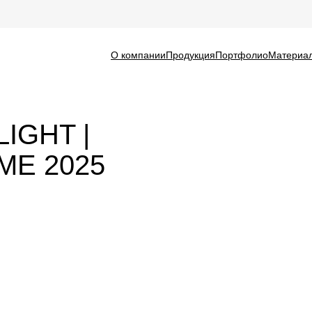
О компании
Продукция
Портфолио
Материа
IGHT |
ME 2025