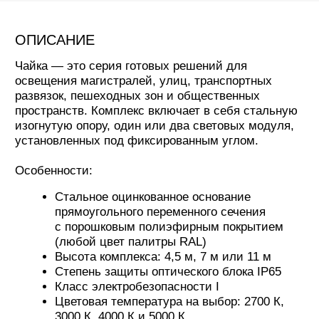
установленных под фиксированным углом.
Особенности:
Стальное оцинкованное основание
прямоугольного переменного сечения
с порошковым полиэфирным покрытием
(любой цвет палитры RAL)
Высота комплекса: 4,5 м, 7 м или 11 м
Степень защиты оптического блока IP65
Класс электробезопасности I
Цветовая температура на выбор: 2700 К,
3000 К, 4000 К и 5000 К
Мощность одного светового модуля: от 25
до 300 Вт
Угол наклона светильника: 16° или 17°
Возможна установка NEMA разъема