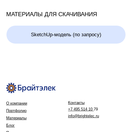
© ООО «Брайтэлек». Все права защищены
Обращаем ваше внимание на то, что вся информация (включая цены) на
этом интернет-сайте носит исключительно информационный характер и ни
при каких условиях не является публичной офертой, определяемой
положениями Статьи 437 (2) Гражданского кодекса РФ.
Политика обработки персональных данных