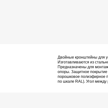
Двойные кронштейны для ус
Изготавливаются из стально
Предназначены для монтажа
опоры. Защитное покрытие
порошковое полиэфирное п
по шкале RAL). Угол между 