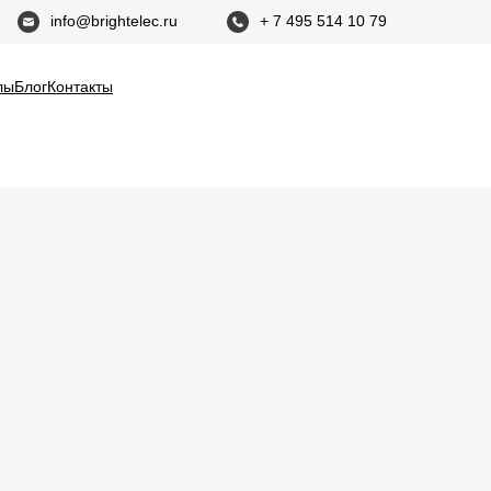
info@brightelec.ru
+ 7 495 514 10 79
лы
Блог
Контакты