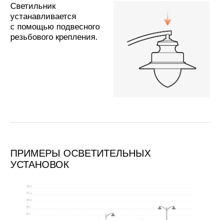
Сертификат
Паспорт светильника
IES-файлы
SketchUp-модель
СВЕТИЛЬНИК В ПРОЕКТАХ