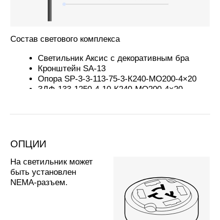
Кастомизация
декоративной решётки.
МАТЕРИАЛЫ ДЛЯ СКАЧИВАНИЯ
Паспорта
IES-файлы
PNG