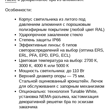
Опционально: технология Tunable White,
установка NEMA-разъема, кастомизация
декоративной решетки бра по эскизам
заказчика
КОМПЛЕКТАЦИЯ СВЕТОВОГО
КОМПЛЕКСА
Состав светового комплекса